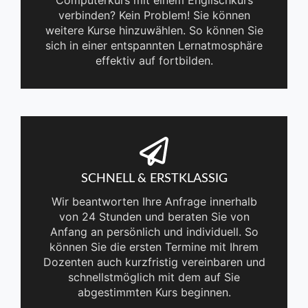
Computerkurs mit einem Englischkurs
verbinden? Kein Problem! Sie können
weitere Kurse hinzuwählen. So können Sie
sich in einer entspannten Lernatmosphäre
effektiv auf fortbilden.
SCHNELL & ERSTKLASSIG
Wir beantworten Ihre Anfrage innerhalb
von 24 Stunden und beraten Sie von
Anfang an persönlich und individuell. So
können Sie die ersten Termine mit Ihrem
Dozenten auch kurzfristig vereinbaren und
schnellstmöglich mit dem auf Sie
abgestimmten Kurs beginnen.