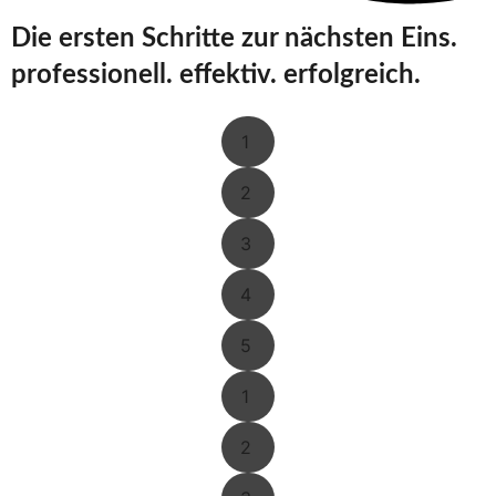
Die ersten Schritte zur nächsten Eins.
professionell. effektiv. erfolgreich.
1
2
3
4
5
1
2