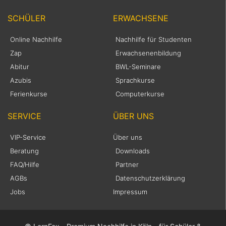
SCHÜLER
ERWACHSENE
Online Nachhilfe
Nachhilfe für Studenten
Zap
Erwachsenenbildung
Abitur
BWL-Seminare
Azubis
Sprachkurse
Ferienkurse
Computerkurse
SERVICE
ÜBER UNS
VIP-Service
Über uns
Beratung
Downloads
FAQ/Hilfe
Partner
AGBs
Datenschutzerklärung
Jobs
Impressum